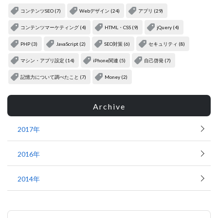
コンテンツSEO (7)
Webデザイン (24)
アプリ (29)
コンテンツマーケティング (4)
HTML・CSS (9)
jQuery (4)
PHP (3)
JavaScript (2)
SEO対策 (6)
セキュリティ (8)
マシン・アプリ設定 (14)
iPhone関連 (5)
自己啓発 (7)
記憶力について調べたこと (7)
Money (2)
Archive
2017年
2016年
2014年