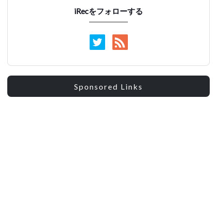
iRecをフォローする
Sponsored Links