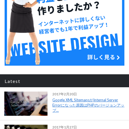
Latest
2017年2月20日
Google XML SitemapsがInternal Server
Errorになった原因はPHPのバージョンアッ
プ...
2017年1月27日