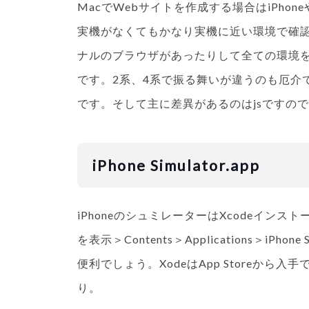
MacでWebサイトを作成する場合はiPhon
実機がなくてもかなり実機に近い環境で確認で
ナルのブラウザがあったりして全ての環境
です。2系、4系で振る舞いが違うのも厄介です
です。そして主に差異があるのはjsですので
iPhone Simulator.app
iPhoneのシュミレーターはXcodeインスト
を表示＞Contents＞Applications＞iPh
便利でしょう。XodeはApp Storeから入手でき
り。