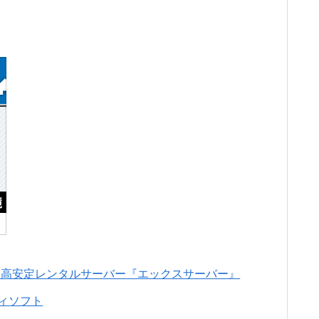
能・高安定レンタルサーバー『エックスサーバー』
ィソフト