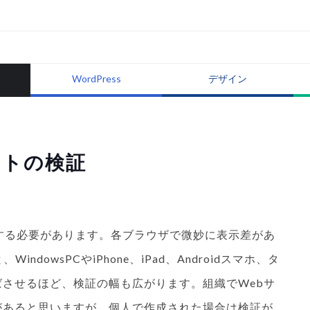
WordPress
デザイン
イトの検証
する必要があります。各ブラウザで微妙に表示差があ
dowsPCやiPhone、iPad、Androidスマホ、タ
させるほど、検証の幅も広がります。組織でWebサ
があると思いますが、個人で作成された場合は検証が