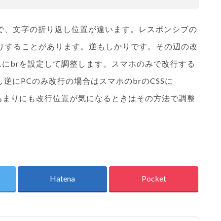
すので、文字の折り返し位置が違います。レスポンシブの
りすることがあります。逆もしかりです。その辺の改
にbrを設定して調整します。スマホのみで改行する
;を付与し逆にPCのみ改行の場合はスマホのbrのCSSに
イトでもあまりにも改行位置が気になるときはその方法で調整
Hatena
Pocket