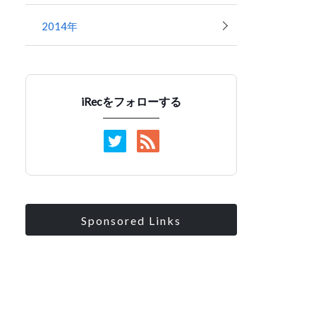
2014年
iRecをフォローする
Sponsored Links