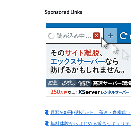
Sponsored Links
月額900円(税抜)から、高速・多機
無料体験からはじめる総合セキュリテ