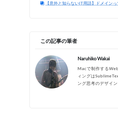
【意外と知らないIT用語】ドメインって
この記事の筆者
Naruhiko Wakai
Macで制作するWe
ィングはSublim
ング思考のデザイン