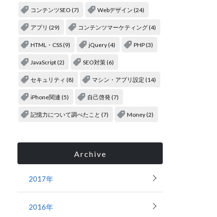
コンテンツSEO (7)
Webデザイン (24)
アプリ (29)
コンテンツマーケティング (4)
HTML・CSS (9)
jQuery (4)
PHP (3)
JavaScript (2)
SEO対策 (6)
セキュリティ (8)
マシン・アプリ設定 (14)
iPhone関連 (5)
自己啓発 (7)
記憶力について調べたこと (7)
Money (2)
Archive
2017年
2016年