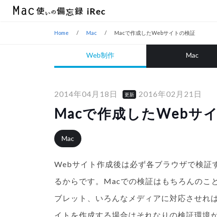
Home
Mac
Macで作成したWebサイトの検証
Web制作
Mac
2014年04月18日
2016年02月21日
更新
Macで作成したWebサ
Mac
Webサイト作成後は必ず各ブラウザで検証
るからです。Macでの検証はもちろんのこと、Win
ブレット、いろんなメディアに対応させれば
イトを作成する場合はそれなりの検証環境