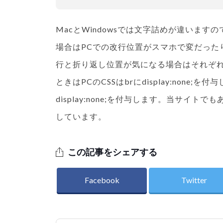
MacとWindowsでは文字詰めが違いま
場合はPCでの改行位置がスマホで変だった
行と折り返し位置が気になる場合はそれぞれ
ときはPCのCSSはbrにdisplay:none
display:none;を付与します。当サ
しています。
この記事をシェアする
Facebook
Twitter