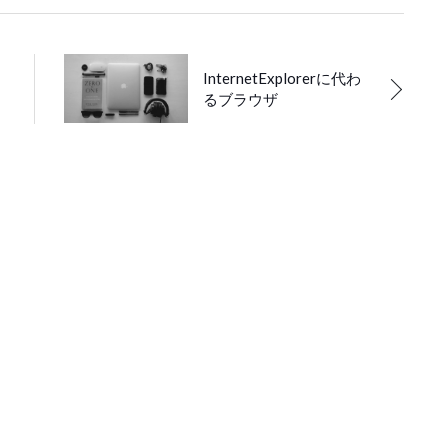
InternetExplorerに代わ
るブラウザ