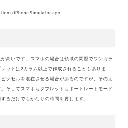
tions/iPhone Simulator.app
性が高いです。スマホの場合は領域の問題でワンカラ
ブレットは2カラム以上で作成されることもありま
とピクセルを混在させる場合があるのですが、そのよ
す。そしてスマホもタブレットもポートレートモード
周するだけでもかなりの時間を要します。