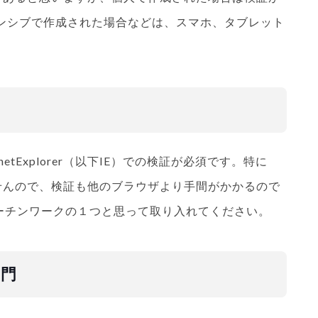
ンシブで作成された場合などは、スマホ、タブレット
etExplorer（以下IE）での検証が必須です。特に
ませんので、検証も他のブラウザより手間がかかるので
ーチンワークの１つと思って取り入れてください。
鬼門