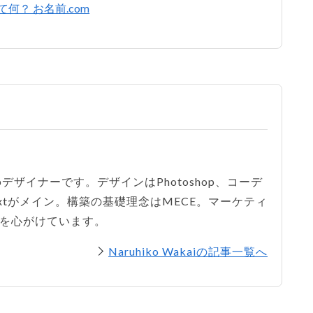
何？ お名前.com
bデザイナーです。デザインはPhotoshop、コーデ
eTextがメイン。構築の基礎理念はMECE。マーケティ
を心がけています。
Naruhiko Wakaiの記事一覧へ