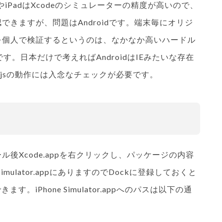
eやiPadはXcodeのシミュレーターの精度が高いので、
きますが、問題はAndroidです。端末毎にオリジ
を個人で検証するというのは、なかなか高いハードル
。日本だけで考えればAndroidはIEみたいな存在
jsの動作には入念なチェックが必要です。
ール後Xcode.appを右クリックし、パッケージの内容
one Simulator.appにありますのでDockに登録しておくと
ます。iPhone Simulator.appへのパスは以下の通